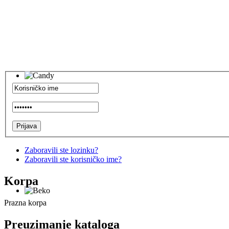
Zaboravili ste lozinku?
Zaboravili ste korisničko ime?
Korpa
Prazna korpa
Preuzimanje kataloga