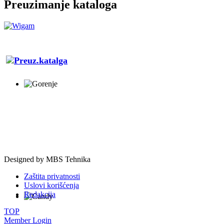
Preuzimanje kataloga
Designed by
MBS Tehnika
Zaštita privatnosti
Uslovi korišćenja
Redakcija
TOP
Member Login