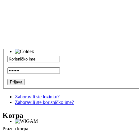
Zaboravili ste lozinku?
Zaboravili ste korisničko ime?
Korpa
Prazna korpa