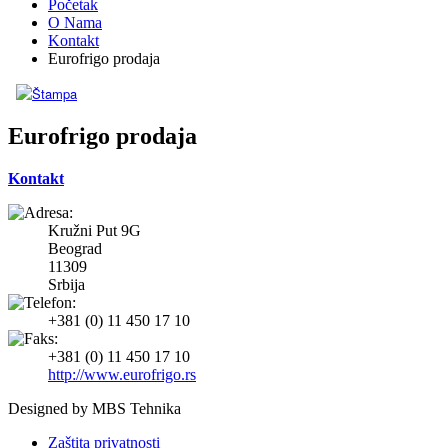
Početak
O Nama
Kontakt
Eurofrigo prodaja
Eurofrigo prodaja
Kontakt
Kružni Put 9G
Beograd
11309
Srbija
+381 (0) 11 450 17 10
+381 (0) 11 450 17 10
http://www.eurofrigo.rs
Designed by
MBS Tehnika
Zaštita privatnosti