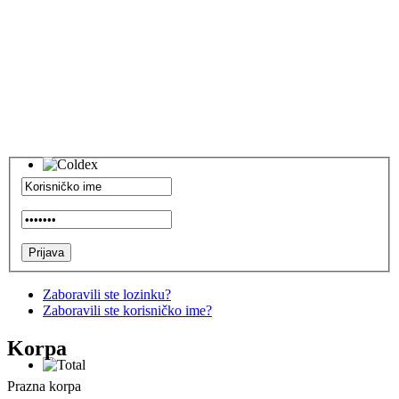
Zaboravili ste lozinku?
Zaboravili ste korisničko ime?
Korpa
Prazna korpa