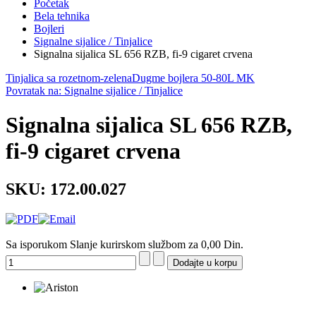
Početak
Bela tehnika
Bojleri
Signalne sijalice / Tinjalice
Signalna sijalica SL 656 RZB, fi-9 cigaret crvena
Tinjalica sa rozetnom-zelena
Dugme bojlera 50-80L MK
Povratak na: Signalne sijalice / Tinjalice
Signalna sijalica SL 656 RZB,
fi-9 cigaret crvena
SKU: 172.00.027
Sa isporukom Slanje kurirskom službom za 0,00 Din.