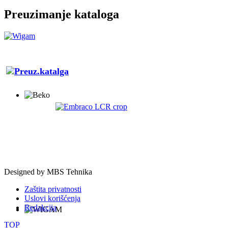
Preuzimanje kataloga
Designed by
MBS Tehnika
Zaštita privatnosti
Uslovi korišćenja
Redakcija
TOP